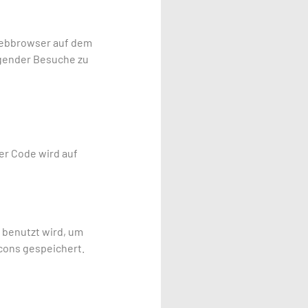
 Webbrowser auf dem
lgender Besuche zu
er Code wird auf
s benutzt wird, um
cons gespeichert.