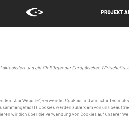
PROJEKT A
1 aktualisiert und gilt für Bürger der Europäischen Wirtschaftsz
enden: „Die Website“) verwendet Cookies und ähnliche Technolog
“ zusammengefasst). Cookies werden außerdem von uns beauftra
ieren wir dich über die Verwendung von Cookies auf unserer We