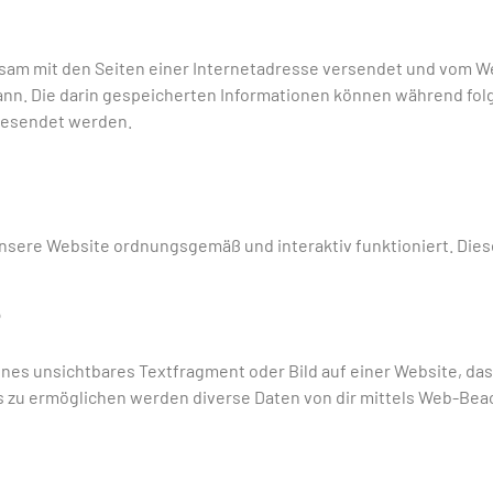
einsam mit den Seiten einer Internetadresse versendet und vom
nn. Die darin gespeicherten Informationen können während fo
 gesendet werden.
unsere Website ordnungsgemäß und interaktiv funktioniert. Dies
?
eines unsichtbares Textfragment oder Bild auf einer Website, da
s zu ermöglichen werden diverse Daten von dir mittels Web-Bea